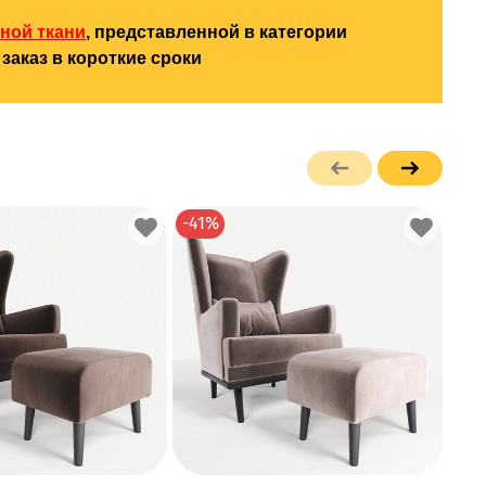
ной ткани
, представленной в категории
заказ в короткие сроки
-41%
-41