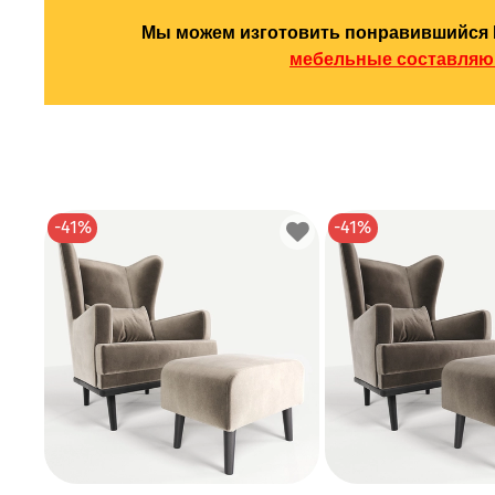
Мы можем изготовить понравившийся 
мебельные составля
-41%
-41%