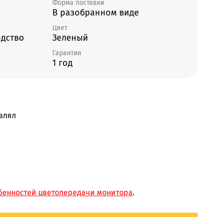
Форма поставки
В разобранном виде
Цвет
дство
Зеленый
Гарантия
1 год
влял
бенностей цветопередачи монитора
.