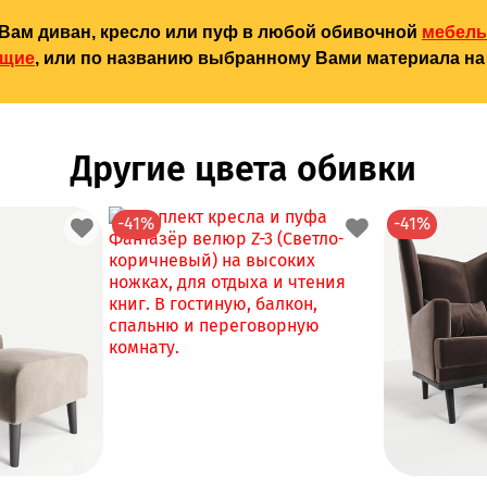
Вам диван, кресло или пуф в любой обивочной
мебель
ющие
, или по названию выбранному Вами материала на 
Другие цвета обивки
-41%
-41%