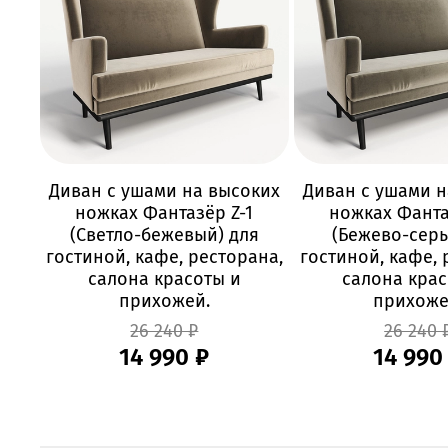
Диван с ушами на высоких
Диван с ушами н
ножках Фантазёр Z-1
ножках Фанта
(Светло-бежевый) для
(Бежево-серы
гостиной, кафе, ресторана,
гостиной, кафе, 
салона красоты и
салона крас
прихожей.
прихоже
26 240 ₽
26 240 
14 990 ₽
14 990