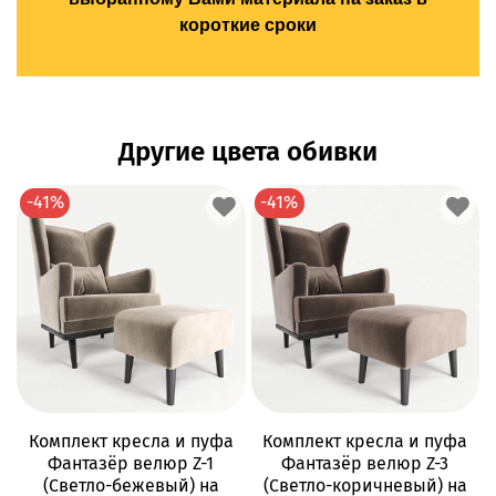
короткие сроки
Другие цвета обивки
-41%
-41%
Комплект кресла и пуфа
Комплект кресла и пуфа
Фантазёр велюр Z-1
Фантазёр велюр Z-3
(Светло-бежевый) на
(Светло-коричневый) на