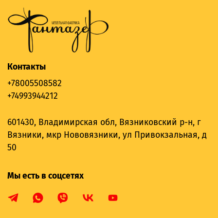
Контакты
+78005508582
+74993944212
601430, Владимирская обл, Вязниковский р-н, г
Вязники, мкр Нововязники, ул Привокзальная, д
50
Мы есть в соцсетях