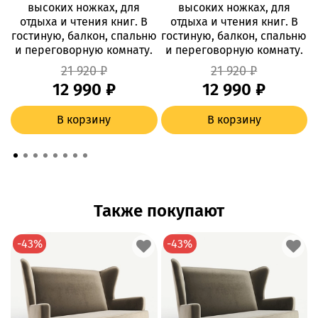
высоких ножках, для
высоких ножках, для
отдыха и чтения книг. В
отдыха и чтения книг. В
гостиную, балкон, спальню
гостиную, балкон, спальню
и переговорную комнату.
и переговорную комнату.
21 920 ₽
21 920 ₽
12 990 ₽
12 990 ₽
В корзину
В корзину
Также покупают
-43%
-43%