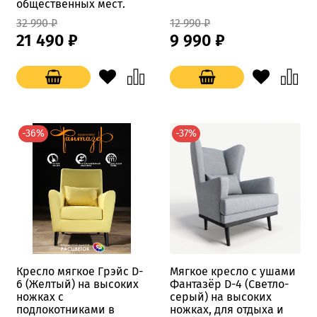
общественных мест.
32 990 ₽
12 990 ₽
21 490 ₽
9 990 ₽
-36%
-37%
Кресло мягкое Грэйс D-
Мягкое кресло с ушами
6 (Желтый) на высоких
Фантазёр D-4 (Светло-
ножках с
серый) на высоких
подлокотниками в
ножках, для отдыха и