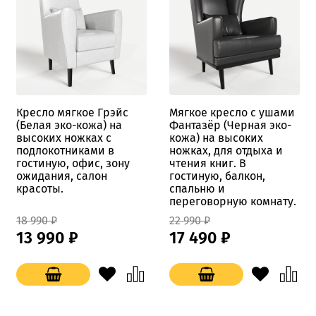
Кресло мягкое Грэйс
Мягкое кресло с ушами
(Белая эко-кожа) на
Фантазёр (Черная эко-
высоких ножках с
кожа) на высоких
подлокотниками в
ножках, для отдыха и
гостиную, офис, зону
чтения книг. В
ожидания, салон
гостиную, балкон,
красоты.
спальню и
переговорную комнату.
18 990 ₽
22 990 ₽
13 990 ₽
17 490 ₽