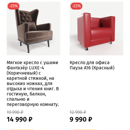
-25%
-23%
Мягкое кресло с ушами
Кресло для офиса
Фантазёр LUXE-4
Пауза A16 (Красный)
(Коричневый) с
каретной стяжкой, на
высоких ножках, для
отдыха и чтения книг. В
гостиную, балкон,
спальню и
переговорную комнату.
19 990 ₽
12 990 ₽
14 990 ₽
9 990 ₽