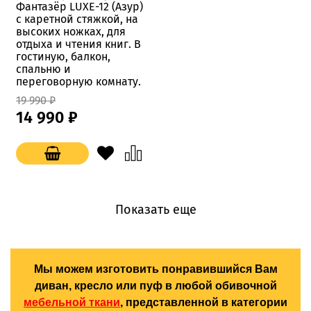
Фантазёр LUXE-12 (Азур)
с каретной стяжкой, на
высоких ножках, для
отдыха и чтения книг. В
гостиную, балкон,
спальню и
переговорную комнату.
19 990 ₽
14 990 ₽
Показать еще
Мы можем изготовить понравившийся Вам
диван, кресло или пуф в любой обивочной
мебельной ткани
, представленной в категории