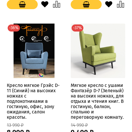
-36%
-37%
Кресло мягкое Грэйс D-
Мягкое кресло с ушами
11 (Синий) на высоких
Фантазёр D-7 (Зеленый)
ножках с
на высоких ножках, для
подлокотниками в
отдыха и чтения книг. В
гостиную, офис, зону
гостиную, балкон,
ожидания, салон
спальню и
красоты.
переговорную комнату.
13 990 ₽
14 990 ₽