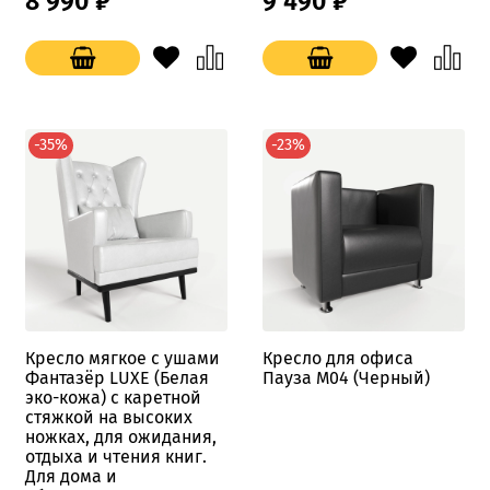
8 990 ₽
9 490 ₽
-35%
-23%
Кресло мягкое с ушами
Кресло для офиса
Фантазёр LUXE (Белая
Пауза M04 (Черный)
эко-кожа) с каретной
стяжкой на высоких
ножках, для ожидания,
отдыха и чтения книг.
Для дома и