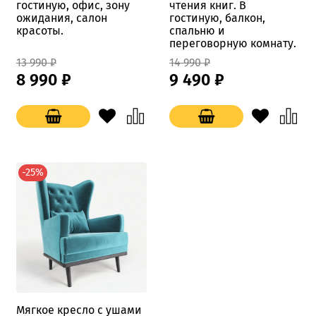
гостиную, офис, зону
чтения книг. В
ожидания, салон
гостиную, балкон,
красоты.
спальню и
переговорную комнату.
13 990 ₽
14 990 ₽
8 990 ₽
9 490 ₽
-25%
Мягкое кресло с ушами