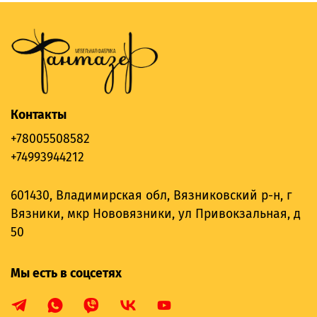
Контакты
+78005508582
+74993944212
601430, Владимирская обл, Вязниковский р-н, г
Вязники, мкр Нововязники, ул Привокзальная, д
50
Мы есть в соцсетях