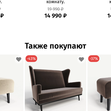
.
комнату.
₽
19 990 ₽
 ₽
14 990 ₽
1
Также покупают
-43%
-37%