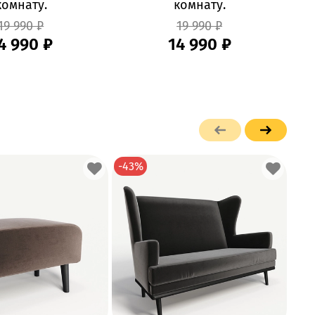
комнату.
комнату.
19 990 ₽
19 990 ₽
4 990 ₽
14 990 ₽
-43%
-37