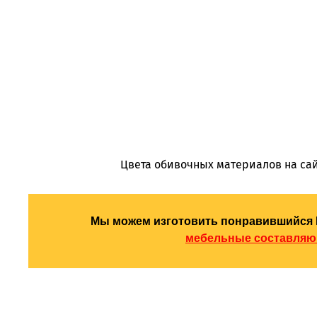
Цвета обивочных материалов на сай
Мы можем изготовить понравившийся 
мебельные составля