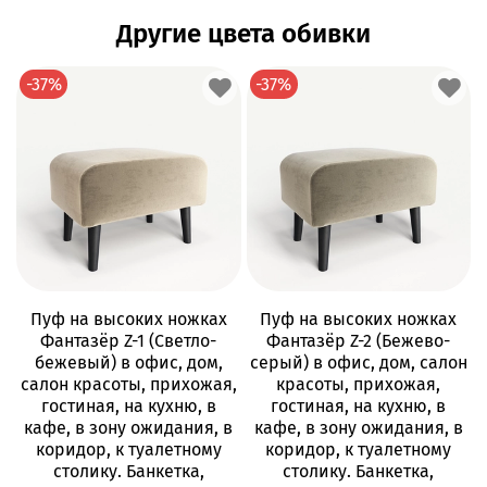
Другие цвета обивки
-37%
-37%
Пуф на высоких ножках
Пуф на высоких ножках
Фантазёр Z-1 (Светло-
Фантазёр Z-2 (Бежево-
бежевый) в офис, дом,
серый) в офис, дом, салон
салон красоты, прихожая,
красоты, прихожая,
гостиная, на кухню, в
гостиная, на кухню, в
кафе, в зону ожидания, в
кафе, в зону ожидания, в
коридор, к туалетному
коридор, к туалетному
столику. Банкетка,
столику. Банкетка,