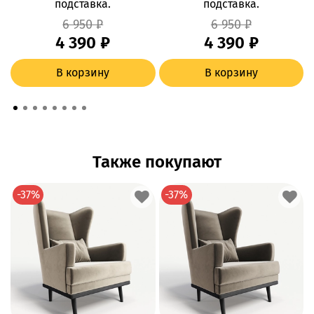
подставка.
подставка.
6 950 ₽
6 950 ₽
4 390 ₽
4 390 ₽
В корзину
В корзину
Также покупают
-37%
-37%