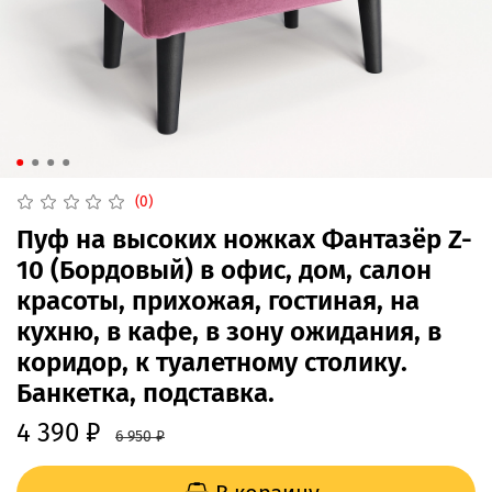
(0)
Пуф на высоких ножках Фантазёр Z-
10 (Бордовый) в офис, дом, салон
красоты, прихожая, гостиная, на
кухню, в кафе, в зону ожидания, в
коридор, к туалетному столику.
Банкетка, подставка.
4 390 ₽
6 950 ₽