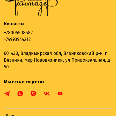
Контакты
+78005508582
+74993944212
601430, Владимирская обл, Вязниковский р-н, г
Вязники, мкр Нововязники, ул Привокзальная, д
50
Мы есть в соцсетях
Блог