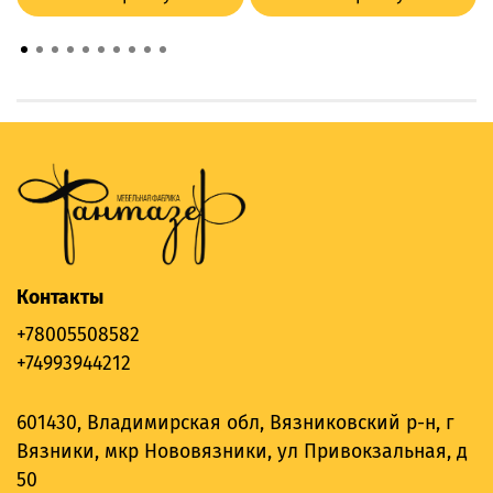
Контакты
+78005508582
+74993944212
601430, Владимирская обл, Вязниковский р-н, г
Вязники, мкр Нововязники, ул Привокзальная, д
50