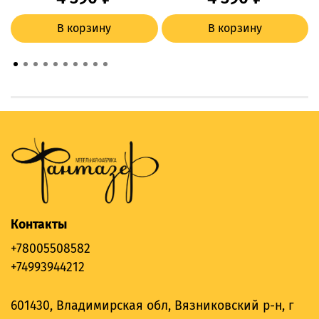
В корзину
В корзину
Контакты
+78005508582
+74993944212
601430, Владимирская обл, Вязниковский р-н, г