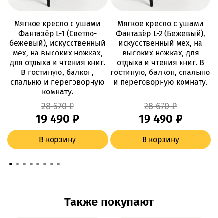
Мягкое кресло с ушами
Мягкое кресло с ушами
Фантазёр L-1 (Светло-
Фантазёр L-2 (Бежевый),
бежевый), искусственный
искусственный мех, на
мех, на высоких ножках,
высоких ножках, для
для отдыха и чтения книг.
отдыха и чтения книг. В
В гостиную, балкон,
гостиную, балкон, спальню
спальню и переговорную
и переговорную комнату.
комнату.
28 670 ₽
28 670 ₽
19 490 ₽
19 490 ₽
В корзину
В корзину
Также покупают