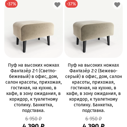
-37%
-37%
Пуф на высоких ножках
Пуф на высоких ножках
Фантазёр Z-1 (Светло-
Фантазёр Z-2 (Бежево-
бежевый) в офис, дом,
серый) в офис, дом, салон
салон красоты, прихожая,
красоты, прихожая,
гостиная, на кухню, в
гостиная, на кухню, в
кафе, в зону ожидания, в
кафе, в зону ожидания, в
коридор, к туалетному
коридор, к туалетному
столику. Банкетка,
столику. Банкетка,
подставка.
подставка.
6 950 ₽
6 950 ₽
4 390 ₽
4 390 ₽