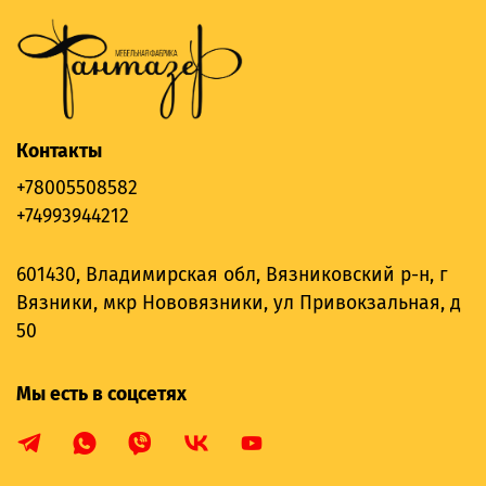
Контакты
+78005508582
+74993944212
601430, Владимирская обл, Вязниковский р-н, г
Вязники, мкр Нововязники, ул Привокзальная, д
50
Мы есть в соцсетях