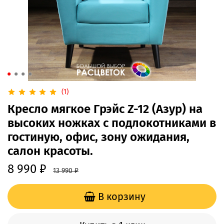
(1)
Кресло мягкое Грэйс Z-12 (Азур) на
высоких ножках с подлокотниками в
гостиную, офис, зону ожидания,
салон красоты.
8 990 ₽
13 990 ₽
В корзину