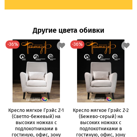
Другие цвета обивки
-36%
-36%
Кресло мягкое Грэйс Z-1
Кресло мягкое Грэйс Z-2
(Светло-бежевый) на
(Бежево-серый) на
(
высоких ножках с
высоких ножках с
подлокотниками в
подлокотниками в
гостиную, офис, зону
гостиную, офис, зону