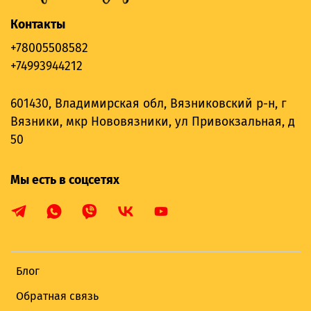
Контакты
+78005508582
+74993944212
601430, Владимирская обл, Вязниковский р-н, г
Вязники, мкр Нововязники, ул Привокзальная, д
50
Мы есть в соцсетях
Блог
Обратная связь