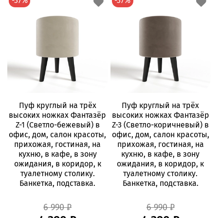
-37%
-37%
Пуф круглый на трёх
Пуф круглый на трёх
высоких ножках Фантазёр
высоких ножках Фантазёр
Z-1 (Светло-бежевый) в
Z-3 (Светло-коричневый) в
офис, дом, салон красоты,
офис, дом, салон красоты,
прихожая, гостиная, на
прихожая, гостиная, на
кухню, в кафе, в зону
кухню, в кафе, в зону
ожидания, в коридор, к
ожидания, в коридор, к
туалетному столику.
туалетному столику.
Банкетка, подставка.
Банкетка, подставка.
6 990 ₽
6 990 ₽