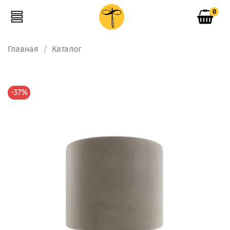
0
Главная
Каталог
-37%