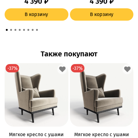
4 390 ₽
4 390 ₽
В корзину
В корзину
Также покупают
-37%
-37%
Мягкое кресло с ушами
Мягкое кресло с ушами