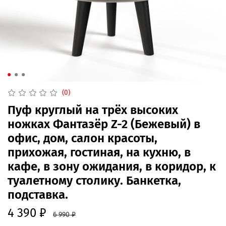
(0)
Пуф круглый на трёх высоких
ножках Фантазёр Z-2 (Бежевый) в
офис, дом, салон красоты,
прихожая, гостиная, на кухню, в
кафе, в зону ожидания, в коридор, к
туалетному столику. Банкетка,
подставка.
4 390 ₽
6 990 ₽