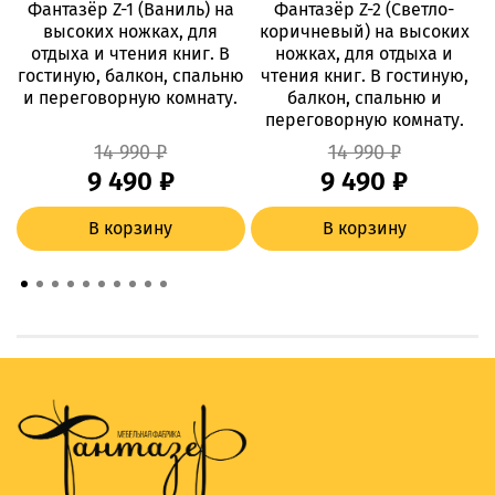
Фантазёр Z-1 (Ваниль) на
Фантазёр Z-2 (Светло-
высоких ножках, для
коричневый) на высоких
отдыха и чтения книг. В
ножках, для отдыха и
гостиную, балкон, спальню
чтения книг. В гостиную,
и переговорную комнату.
балкон, спальню и
г
переговорную комнату.
14 990 ₽
14 990 ₽
9 490 ₽
9 490 ₽
В корзину
В корзину