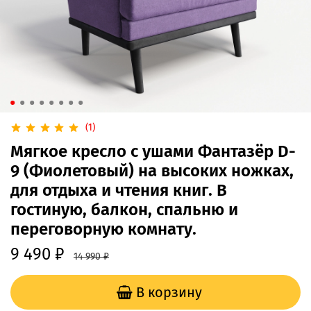
(1)
Мягкое кресло с ушами Фантазёр D-
9 (Фиолетовый) на высоких ножках,
для отдыха и чтения книг. В
гостиную, балкон, спальню и
переговорную комнату.
9 490 ₽
14 990 ₽
В корзину