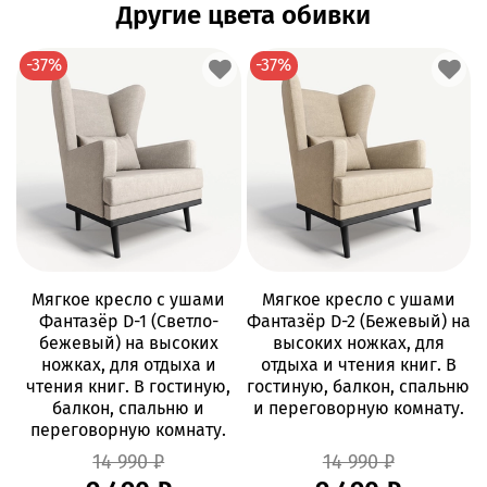
Другие цвета обивки
-37%
-37%
Мягкое кресло с ушами
Мягкое кресло с ушами
Фантазёр D-1 (Светло-
Фантазёр D-2 (Бежевый) на
бежевый) на высоких
высоких ножках, для
ножках, для отдыха и
отдыха и чтения книг. В
чтения книг. В гостиную,
гостиную, балкон, спальню
балкон, спальню и
и переговорную комнату.
переговорную комнату.
14 990 ₽
14 990 ₽