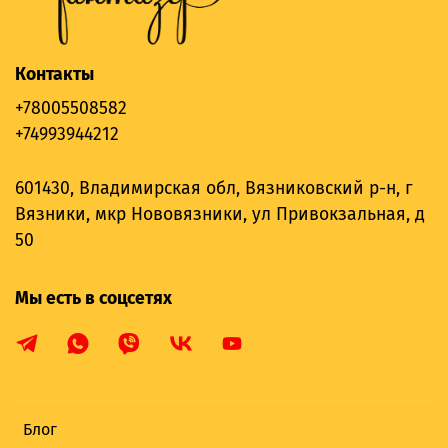
Контакты
+78005508582
+74993944212
601430, Владимирская обл, Вязниковский р-н, г
Вязники, мкр Нововязники, ул Привокзальная, д
50
Мы есть в соцсетях
Блог