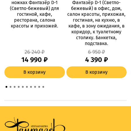
ножках Фантазёр D-1
Фантазёр D-1 (Светло-
(Светло-бежевый) для
бежевый) в офис, дом,
гостиной, кафе,
салон красоты, прихожая,
ресторана, салона
гостиная, на кухню, в
красоты и прихожей.
кафе, в зону ожидания, в
коридор, к туалетному
столику. Банкетка,
подставка.
26 240 ₽
6 950 ₽
14 990 ₽
4 390 ₽
В корзину
В корзину