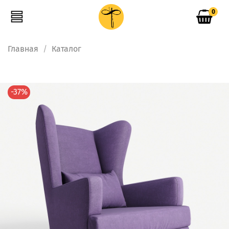
0
Главная
Каталог
-37%