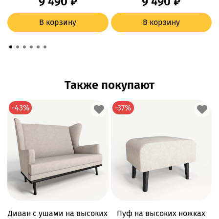
9 490 ₽
9 490 ₽
В корзину
В корзину
Также покупают
-43%
-37%
Диван с ушами на высоких
Пуф на высоких ножках
Д