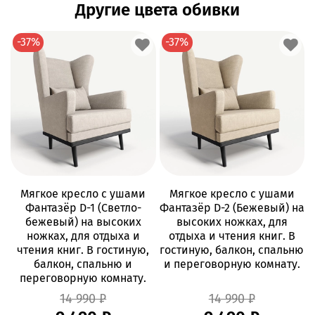
Другие цвета обивки
-37%
-37%
Мягкое кресло с ушами
Мягкое кресло с ушами
Фантазёр D-1 (Светло-
Фантазёр D-2 (Бежевый) на
бежевый) на высоких
высоких ножках, для
ножках, для отдыха и
отдыха и чтения книг. В
чтения книг. В гостиную,
гостиную, балкон, спальню
балкон, спальню и
и переговорную комнату.
переговорную комнату.
14 990 ₽
14 990 ₽