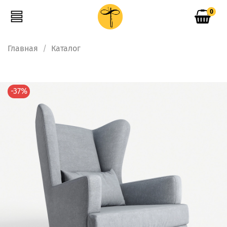
0
Главная
Каталог
-37%