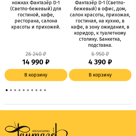
ножках Фантазёр D-1
Фантазёр D-1 (Светло-
(Светло-бежевый) для
бежевый) в офис, дом,
гостиной, кафе,
салон красоты, прихожая,
ресторана, салона
гостиная, на кухню, в
красоты и прихожей.
кафе, в зону ожидания, в
коридор, к туалетному
столику. Банкетка,
подставка.
26 240 ₽
6 950 ₽
14 990 ₽
4 390 ₽
В корзину
В корзину