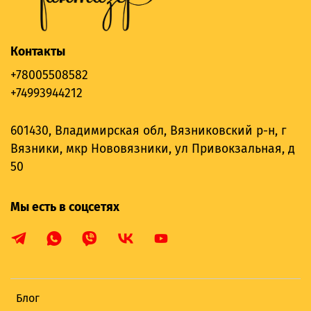
Контакты
+78005508582
+74993944212
601430, Владимирская обл, Вязниковский р-н, г
Вязники, мкр Нововязники, ул Привокзальная, д
50
Мы есть в соцсетях
Блог