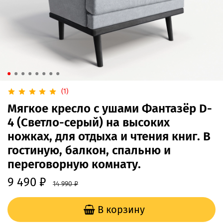
(1)
Мягкое кресло с ушами Фантазёр D-
4 (Светло-серый) на высоких
ножках, для отдыха и чтения книг. В
гостиную, балкон, спальню и
переговорную комнату.
9 490 ₽
14 990 ₽
В корзину