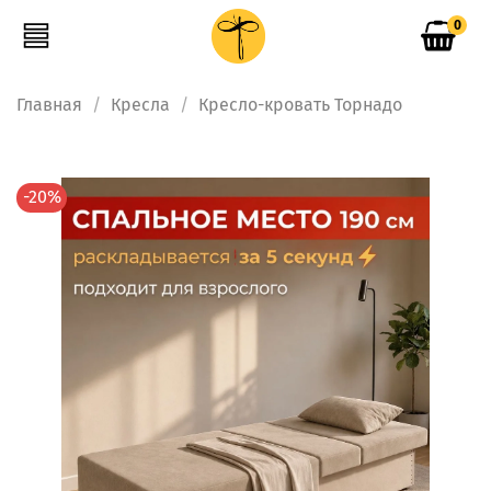
0
Главная
Кресла
Кресло-кровать Торнадо
-20%