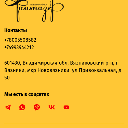
Контакты
+78005508582
+74993944212
601430, Владимирская обл, Вязниковский р-н, г
Вязники, мкр Нововязники, ул Привокзальная, д
50
Мы есть в соцсетях